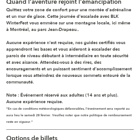
Quand l'aventure rejoint l'émancipation
Quittez votre zone de confort pour une montée d'adrénaline 
et un mur de glace. Cette journée d'escalade avec 
BLK 
WinterFest
 vous emmène sur une montagne locale, ici même 
à Montréal, au parc Jean-Drapeau..
Aucune expérience n'est requise, nos guides certifiés vous 
apprendront les bases et vous aideront à escalader des 
parois de niveau débutant à intermédiaire en toute sécurité 
et avec aisance. Attendez-vous à des rires, des 
encouragements et un puissant sentiment d'accomplissement 
lorsque vous atteindrez de nouveaux sommets entouré de la 
communauté.
Note 
: Événement réservé aux adultes (14 ans et plus). 
Aucune expérience requise.
"En cas de conditions météorologiques défavorables, l'éveénement sera reporté au 
aura lieu le samedi 28 février. Veuillez noter que notre politique de remboursement 
reste en vigueur."
Options de billets