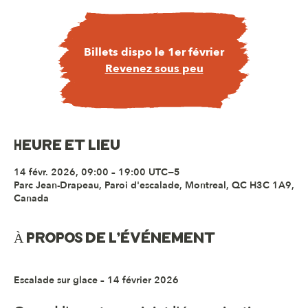
Billets dispo le 1er février
Revenez sous peu
Heure et lieu
14 févr. 2026, 09:00 – 19:00 UTC−5
Parc Jean-Drapeau, Paroi d'escalade, Montreal, QC H3C 1A9,
Canada
À propos de l'événement
Escalade sur glace – 14 février 2026