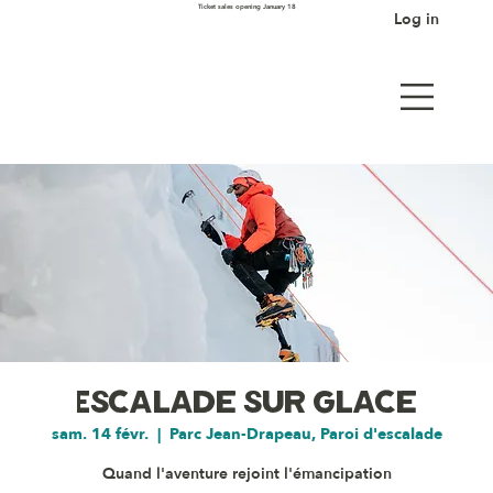
Ticket sales opening January 18
Log in
Escalade sur glace
sam. 14 févr.
  |  
Parc Jean-Drapeau, Paroi d'escalade